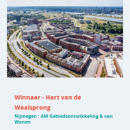
Winnaar - Hart van de
Waalsprong
Nijmegen : AM Gebiedsontwikkeling & van
Wonen