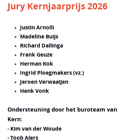
Jury Kernjaarprijs 2026
Justin Arnolli
Madeline Buijs
Richard Dallinga
Frank Geuze
Herman Kok
Ingrid Ploegmakers (vz.)
Jeroen Verwaaijen
Henk Vonk
Ondersteuning door het buroteam van
Kern:
- Kim van der Woude
- Toob Alers