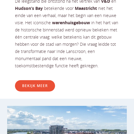
De leegstand die ontstond na het vertrek van
V&D
en
Hudson’s Bay
betekende voor
Maastricht
niet het
einde van een verhaal, maar het begin van een nieuwe
visie. Het iconische
warenhuisgebouw
in het hart van
de historische binnenstad werd opnieuw bekeken met
één centrale vraag: welke betekenis kan dit gebouw
hebben voor de stad van morgen? Die vraag leidde tot
de transformatie naar Inde Lanscroon, een
monumentaal pand dat een nieuwe,
toekomstbestendige functie heeft gekregen.
BEKIJK MEER