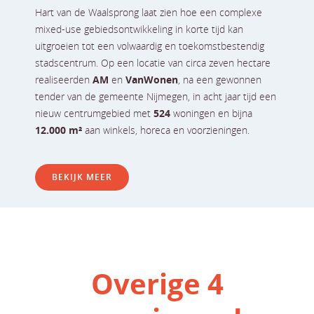
Hart van de Waalsprong laat zien hoe een complexe
mixed-use gebiedsontwikkeling in korte tijd kan
uitgroeien tot een volwaardig en toekomstbestendig
stadscentrum. Op een locatie van circa zeven hectare
realiseerden
AM
en
VanWonen
, na een gewonnen
tender van de gemeente Nijmegen, in acht jaar tijd een
nieuw centrumgebied met
524
woningen en bijna
12.000 m²
aan winkels, horeca en voorzieningen.
BEKIJK MEER
Overige 4