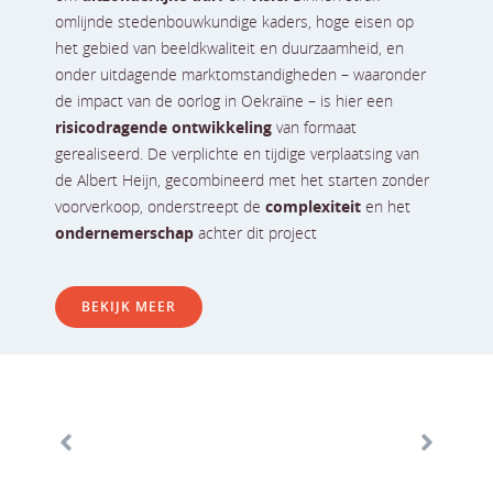
omlijnde stedenbouwkundige kaders, hoge eisen op
het gebied van beeldkwaliteit en duurzaamheid, en
onder uitdagende marktomstandigheden – waaronder
de impact van de oorlog in Oekraïne – is hier een
risicodragende ontwikkeling
van formaat
gerealiseerd. De verplichte en tijdige verplaatsing van
de Albert Heijn, gecombineerd met het starten zonder
voorverkoop, onderstreept de
complexiteit
en het
ondernemerschap
achter dit project
BEKIJK MEER