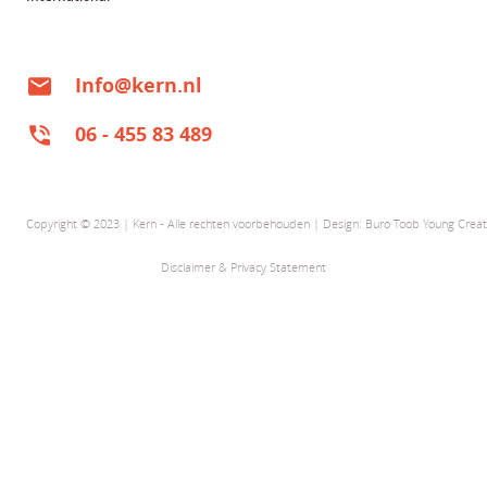
Info@kern.nl
06 - 455 83 489
Copyright © 2023 | Kern - Alle rechten voorbehouden | Design:
Buro Toob Young Creat
Disclaimer & Privacy Statement