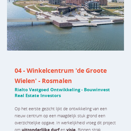
04 - Winkelcentrum 'de Groote
Wielen' - Rosmalen
Rialto Vastgoed Ontwikkeling - Bouwinvest
Real Estate Investors
Op het eerste gezicht lijkt de ontwikkeling van een
nieuw centrum op een maagdelijk stuk grond een
overzichtelijke opgave. In werkelijkheid vroeg dit project
om
uitzonderlijke durf
en
visie.
Binnen strak