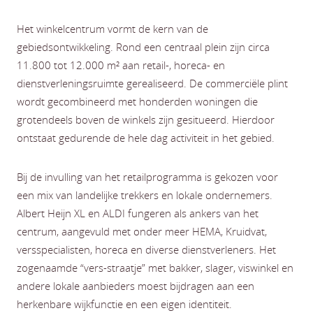
Het winkelcentrum vormt de kern van de
gebiedsontwikkeling. Rond een centraal plein zijn circa
11.800 tot 12.000 m² aan retail-, horeca- en
dienstverleningsruimte gerealiseerd. De commerciële plint
wordt gecombineerd met honderden woningen die
grotendeels boven de winkels zijn gesitueerd. Hierdoor
ontstaat gedurende de hele dag activiteit in het gebied.
Bij de invulling van het retailprogramma is gekozen voor
een mix van landelijke trekkers en lokale ondernemers.
Albert Heijn XL en ALDI fungeren als ankers van het
centrum, aangevuld met onder meer HEMA, Kruidvat,
versspecialisten, horeca en diverse dienstverleners. Het
zogenaamde “vers-straatje” met bakker, slager, viswinkel en
andere lokale aanbieders moest bijdragen aan een
herkenbare wijkfunctie en een eigen identiteit.