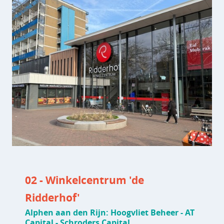
02 - Winkelcentrum 'de
Ridderhof'
Alphen aan den Rijn: Hoogvliet Beheer - AT
Capital - Schroders Capital