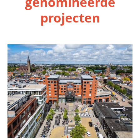
genomineerde
projecten