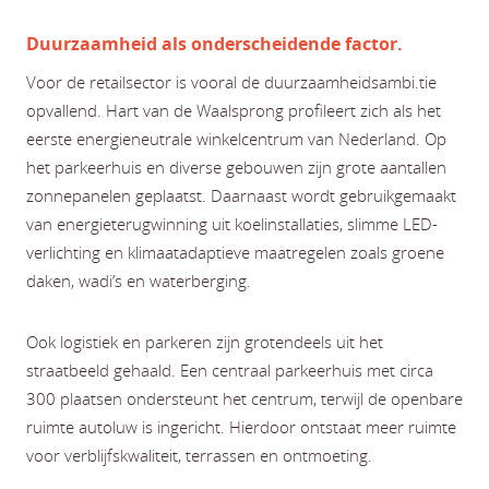
Duurzaamheid als onderscheidende factor.
Voor de retailsector is vooral de duurzaamheidsambi.tie
opvallend. Hart van de Waalsprong profileert zich als het
eerste energieneutrale winkelcentrum van Nederland. Op
het parkeerhuis en diverse gebouwen zijn grote aantallen
zonnepanelen geplaatst. Daarnaast wordt gebruikgemaakt
van energieterugwinning uit koelinstallaties, slimme LED-
verlichting en klimaatadaptieve maatregelen zoals groene
daken, wadi’s en waterberging.
Ook logistiek en parkeren zijn grotendeels uit het
straatbeeld gehaald. Een centraal parkeerhuis met circa
300 plaatsen ondersteunt het centrum, terwijl de openbare
ruimte autoluw is ingericht. Hierdoor ontstaat meer ruimte
voor verblijfskwaliteit, terrassen en ontmoeting.