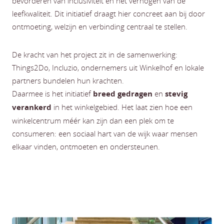
bevorderen van inclusiviteit en het verhogen van de
leefkwaliteit. Dit initiatief draagt hier concreet aan bij door
ontmoeting, welzijn en verbinding centraal te stellen.
De kracht van het project zit in de samenwerking:
Things2Do, Incluzio, ondernemers uit Winkelhof en lokale
partners bundelen hun krachten.
Daarmee is het initiatief
breed gedragen
en
stevig
verankerd
in het winkelgebied. Het laat zien hoe een
winkelcentrum méér kan zijn dan een plek om te
consumeren: een sociaal hart van de wijk waar mensen
elkaar vinden, ontmoeten en ondersteunen.