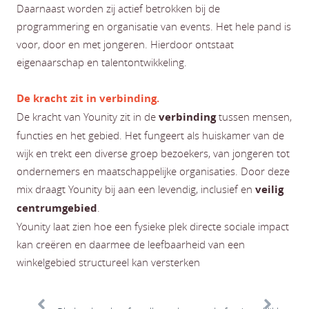
Daarnaast worden zij actief betrokken bij de
programmering en organisatie van events. Het hele pand is
voor, door en met jongeren. Hierdoor ontstaat
eigenaarschap en talentontwikkeling.
De kracht zit in verbinding.
De kracht van Younity zit in de
verbinding
tussen mensen,
functies en het gebied. Het fungeert als huiskamer van de
wijk en trekt een diverse groep bezoekers, van jongeren tot
ondernemers en maatschappelijke organisaties. Door deze
mix draagt Younity bij aan een levendig, inclusief en
veilig
centrumgebied
.
Younity laat zien hoe een fysieke plek directe sociale impact
kan creëren en daarmee de leefbaarheid van een
winkelgebied structureel kan versterken