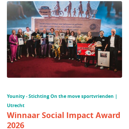
Younity - Stichting On the move sportvrienden |
Utrecht
Winnaar Social Impact Award
2026