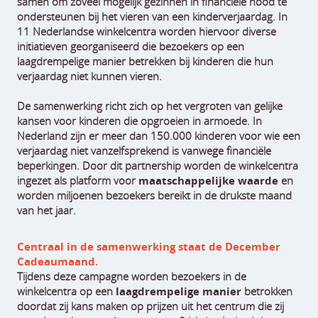
samen om zoveel mogelijk gezinnen in financiële nood te
ondersteunen bij het vieren van een kinderverjaardag. In
11 Nederlandse winkelcentra worden hiervoor diverse
initiatieven georganiseerd die bezoekers op een
laagdrempelige manier betrekken bij kinderen die hun
verjaardag niet kunnen vieren.
De samenwerking richt zich op het vergroten van gelijke
kansen voor kinderen die opgroeien in armoede. In
Nederland zijn er meer dan 150.000 kinderen voor wie een
verjaardag niet vanzelfsprekend is vanwege financiële
beperkingen. Door dit partnership worden de winkelcentra
ingezet als platform voor
maatschappelijke waarde
en
worden miljoenen bezoekers bereikt in de drukste maand
van het jaar.
Centraal in de samenwerking staat de December
Cadeaumaand.
Tijdens deze campagne worden bezoekers in de
winkelcentra op een
laagdrempelige manier
betrokken
doordat zij kans maken op prijzen uit het centrum die zij