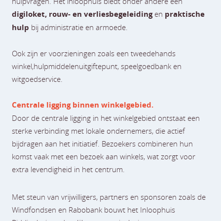
hulpvragen. Het inloophuis biedt onder andere een
digiloket, rouw- en verliesbegeleiding
en
praktische
hulp
bij administratie en armoede.
Ook zijn er voorzieningen zoals een tweedehands
winkel,hulpmiddelenuitgiftepunt, speelgoedbank en
witgoedservice.
Centrale ligging binnen winkelgebied.
Door de centrale ligging in het winkelgebied ontstaat een
sterke verbinding met lokale ondernemers, die actief
bijdragen aan het initiatief. Bezoekers combineren hun
komst vaak met een bezoek aan winkels, wat zorgt voor
extra levendigheid in het centrum.
Met steun van vrijwilligers, partners en sponsoren zoals de
Windfondsen en Rabobank bouwt het Inloophuis