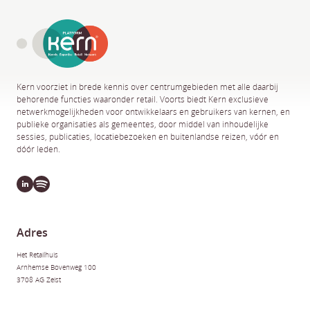
Kern voorziet in brede kennis over centrumgebieden met alle daarbij
behorende functies waaronder retail. Voorts biedt Kern exclusieve
netwerkmogelijkheden voor ontwikkelaars en gebruikers van kernen, en
publieke organisaties als gemeentes, door middel van inhoudelijke
sessies, publicaties, locatiebezoeken en buitenlandse reizen, vóór en
dóór leden.
Adres
Het Retailhuis
Arnhemse Bovenweg 100
3708 AG Zeist