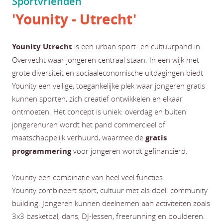
Sportvrienden
'Younity - Utrecht'
Younity Utrecht
is een urban sport- en cultuurpand in
Overvecht waar jongeren centraal staan. In een wijk met
grote diversiteit en sociaaleconomische uitdagingen biedt
Younity een veilige, toegankelijke plek waar jongeren gratis
kunnen sporten, zich creatief ontwikkelen en elkaar
ontmoeten. Het concept is uniek: overdag en buiten
jongerenuren wordt het pand commercieel of
maatschappelijk verhuurd, waarmee de
gratis
programmering
voor jongeren wordt gefinancierd.
Younity een combinatie van heel veel functies.
Younity combineert sport, cultuur met als doel: community
building. Jongeren kunnen deelnemen aan activiteiten zoals
3x3 basketbal, dans, DJ-lessen, freerunning en boulderen.