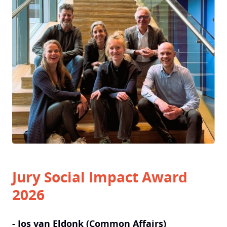
Jury Social Impact Award
2026
- Jos van Eldonk (Common Affairs)