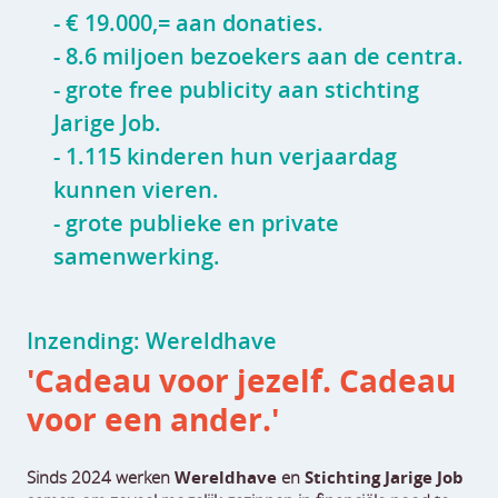
- € 19.000,= aan donaties.
- 8.6 miljoen bezoekers aan de centra.
- grote free publicity aan stichting
Jarige Job.
- 1.115 kinderen hun verjaardag
kunnen vieren.
- grote publieke en private
samenwerking.
Inzending: Wereldhave
'
Cadeau voor jezelf.
Cadeau
voor een ander.
'
Sinds 2024 werken
Wereldhave
en
Stichting Jarige Job