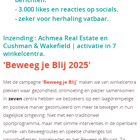
- 3.000 likes en reacties op socials.
- zeker voor herhaling vatbaar.
Inzending : Achmea Real Estate en
Cushman & Wakefield | activatie in 7
winkelcentra.
'Beweeg je Blij 2025'
Met de campagne
'Beweeg je Blij'
maken we van winkelcentra
plekken waar gezondheid, ontmoeting en plezier samenkomen.
In
zeven
centra hebben we bezoekers op een laagdrempelige
en positieve manier gestimuleerd om meer te bewegen in hun
dagelijkse omgeving. Niet met een traditioneel
sportprogramma, maar met slimme interventies in de openbare
ruimte: van beweegroutes en speelse challenges tot
smoothiefietsen, hinkelpaden en het Beweeg je Blij-rad. Zo