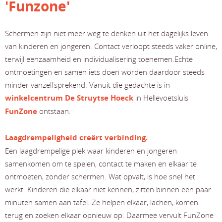
'Funzone'
Schermen zijn niet meer weg te denken uit het dagelijks leven
van kinderen en jongeren. Contact verloopt steeds vaker online,
terwijl eenzaamheid en individualisering toenemen.Echte
ontmoetingen en samen iets doen worden daardoor steeds
minder vanzelfsprekend. Vanuit die gedachte is in
winkelcentrum De Struytse Hoeck
in Hellevoetsluis
FunZone
ontstaan.
Laagdrempeligheid creërt verbinding.
Een laagdrempelige plek waar kinderen en jongeren
samenkomen om te spelen, contact te maken en elkaar te
ontmoeten, zonder schermen. Wat opvalt, is hoe snel het
werkt. Kinderen die elkaar niet kennen, zitten binnen een paar
minuten samen aan tafel. Ze helpen elkaar, lachen, komen
terug en zoeken elkaar opnieuw op. Daarmee vervult FunZone