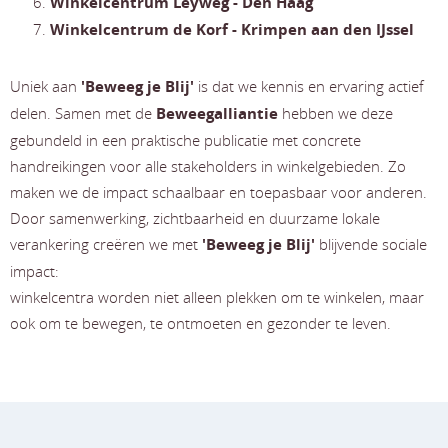
Winkelcentrum Leyweg - Den Haag
Winkelcentrum de Korf - Krimpen aan den IJssel
Uniek aan
'
Beweeg je Blij'
is dat we kennis en ervaring actief
delen. Samen met de
Beweegalliantie
hebben we deze
gebundeld in een praktische publicatie met concrete
handreikingen voor alle stakeholders in winkelgebieden. Zo
maken we de impact schaalbaar en toepasbaar voor anderen.
Door samenwerking, zichtbaarheid en duurzame lokale
verankering creëren we met
'
Beweeg je Blij'
blijvende sociale
impact:
winkelcentra worden niet alleen plekken om te winkelen, maar
ook om te bewegen, te ontmoeten en gezonder te leven.