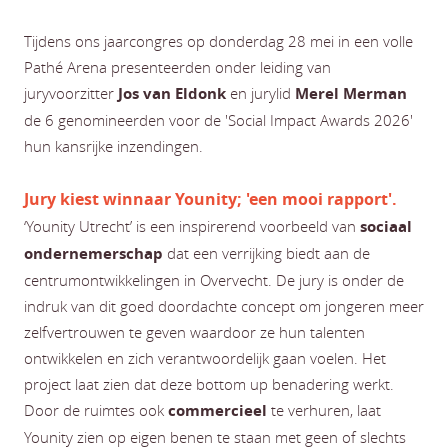
Tijdens ons jaarcongres op donderdag 28 mei in een volle
Pathé Arena presenteerden onder leiding van
juryvoorzitter
Jos van Eldonk
en jurylid
Merel Merman
de 6 genomineerden voor de 'Social Impact Awards 2026'
hun kansrijke inzendingen.
Jury kiest winnaar Younity; 'een mooi rapport'.
‘Younity Utrecht’ is een inspirerend voorbeeld van
sociaal
ondernemerschap
dat een verrijking biedt aan de
centrumontwikkelingen in Overvecht. De jury is onder de
indruk van dit goed doordachte concept om jongeren meer
zelfvertrouwen te geven waardoor ze hun talenten
ontwikkelen en zich verantwoordelijk gaan voelen. Het
project laat zien dat deze bottom up benadering werkt.
Door de ruimtes ook
commercieel
te verhuren, laat
Younity zien op eigen benen te staan met geen of slechts